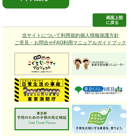
画面上部
に戻る
当サイトについて
利用規約
個人情報保護方針
ご意見・お問合せ
FAQ
利用マニュアル
ガイドブック