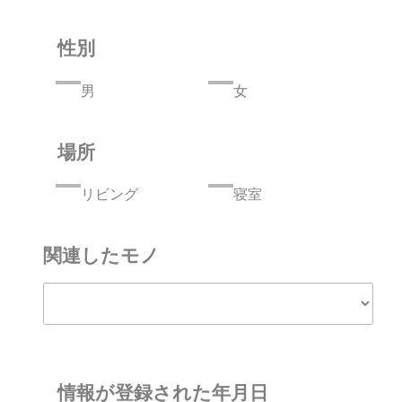
性別
男
女
場所
リビング
寝室
関連したモノ
情報が登録された年月日