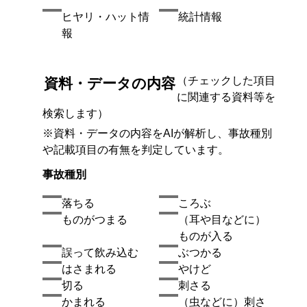
ヒヤリ・ハット情
統計情報
報
（チェックした項目
資料・データの内容
に関連する資料等を
検索します）
※資料・データの内容をAIが解析し、事故種別
や記載項目の有無を判定しています。
事故種別
落ちる
ころぶ
ものがつまる
（耳や目などに）
ものが入る
誤って飲み込む
ぶつかる
はさまれる
やけど
切る
刺さる
かまれる
（虫などに）刺さ