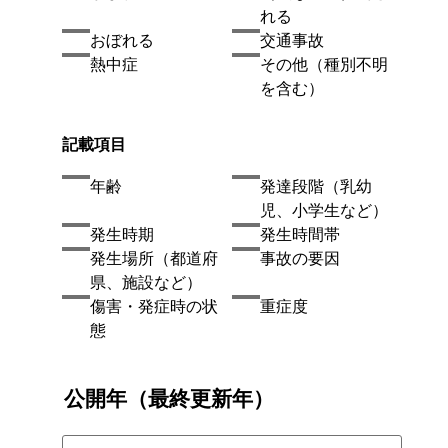
れる
おぼれる
交通事故
熱中症
その他（種別不明
を含む）
記載項目
年齢
発達段階（乳幼
児、小学生など）
発生時期
発生時間帯
発生場所（都道府
事故の要因
県、施設など）
傷害・発症時の状
重症度
態
公開年（最終更新年）